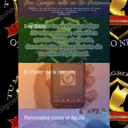
Soy Sano
El Poder de la oración
Renovados como el águila