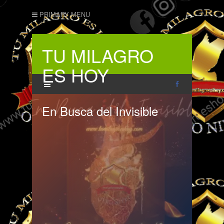
PRIMARY MENU
TU MILAGRO
ES HOY
En Busca del Invisible