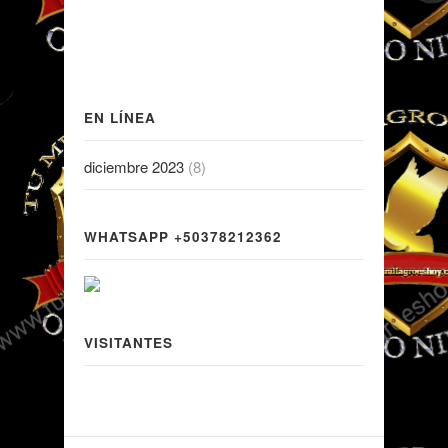
EN LÍNEA
diciembre 2023
(8)
WHATSAPP +50378212362
VISITANTES