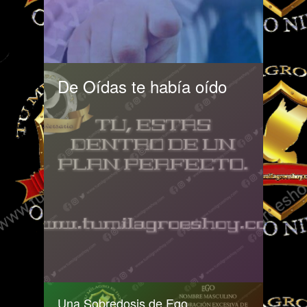
De Oídas te había oído
Una Sobredosis de Ego