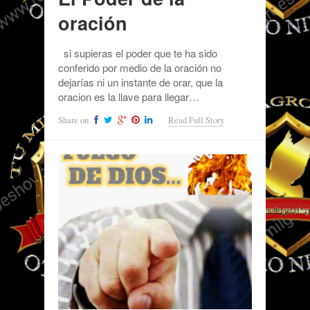
oración
si supieras el poder que te ha sido
conferido por medio de la oración no
dejarías ni un instante de orar, que la
oracion es la llave para llegar…
Share on
Read Full Story