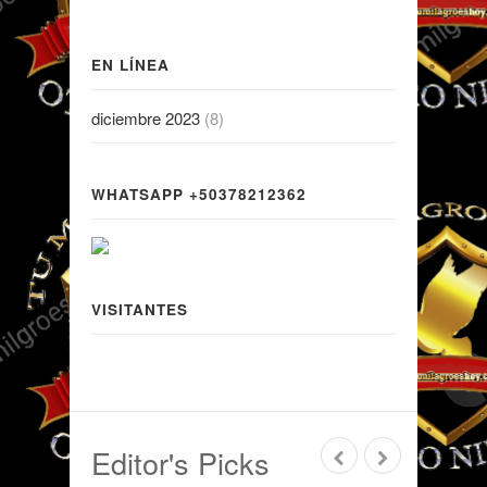
EN LÍNEA
diciembre 2023
(8)
WHATSAPP +50378212362
VISITANTES
Editor's Picks