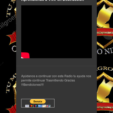
Ayúdanos a continuar con esta Radio tu ayuda nos
permite continuar Trasmitiendo Gracias
!!!Bendiciones!!!!