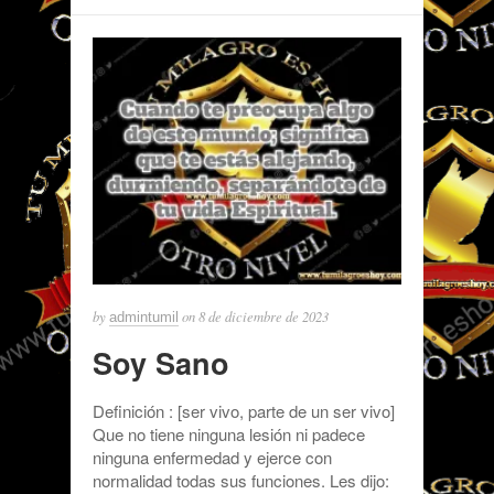
by
on
8 de diciembre de 2023
admintumil
Soy Sano
Definición : [ser vivo, parte de un ser vivo]
Que no tiene ninguna lesión ni padece
ninguna enfermedad y ejerce con
normalidad todas sus funciones. Les dijo: