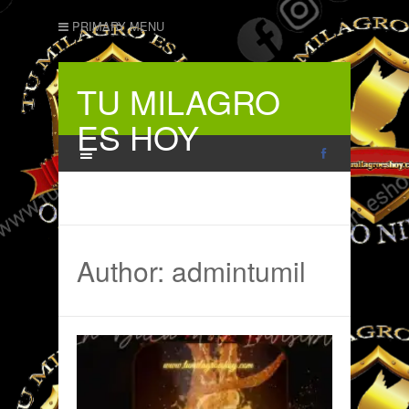
PRIMARY MENU
TU MILAGRO
ES HOY
Author:
admintumil